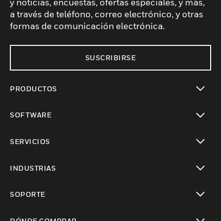
y noticias, encuestas, ofertas especiales, y más,
a través de teléfono, correo electrónico, y otras
formas de comunicación electrónica.
SUSCRIBIRSE
PRODUCTOS
Cambiar vista
SOFTWARE
Cambiar vista
SERVICIOS
Cambiar vista
INDUSTRIAS
Cambiar vista
SOPORTE
Cambiar vista
DÓNDE COMPRAR