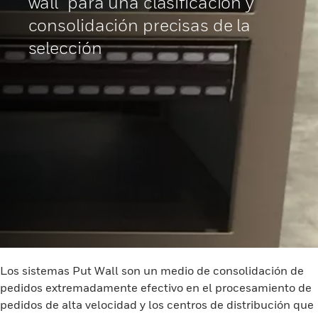
wall" para una clasificación y
consolidación precisas de la
selección
Los sistemas Put Wall son un medio de consolidación de
pedidos extremadamente efectivo en el procesamiento de
pedidos de alta velocidad y los centros de distribución que