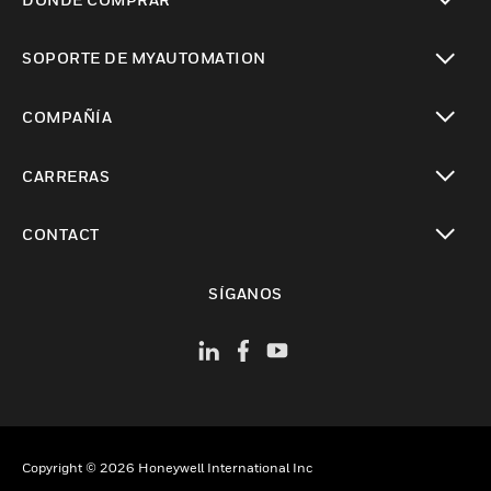
Cambiar vista
SOPORTE DE MYAUTOMATION
Cambiar vista
COMPAÑÍA
Cambiar vista
CARRERAS
Cambiar vista
CONTACT
Cambiar vista
SÍGANOS
Copyright © 2026 Honeywell International Inc