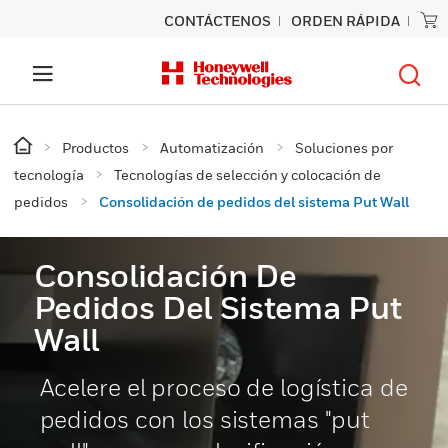
CONTÁCTENOS
ORDEN RÁPIDA
Productos
Automatización
Soluciones por
tecnología
Tecnologías de selección y colocación de
pedidos
Consolidación de pedidos del sistema Put Wall
Consolidación De
Pedidos Del Sistema Put
Wall
Acelere el proceso de logística de
pedidos con los sistemas "put