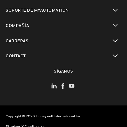
Cambiar vista
SOPORTE DE MYAUTOMATION
Cambiar vista
COMPAÑÍA
Cambiar vista
CARRERAS
Cambiar vista
CONTACT
Cambiar vista
SÍGANOS
Copyright © 2026 Honeywell International Inc
Términos Y Condiciones