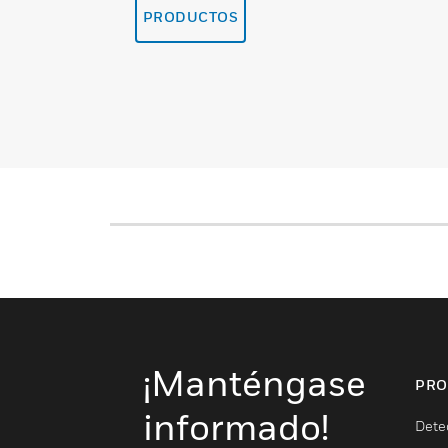
PRODUCTOS
¡Manténgase
PRO
informado!
Dete