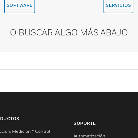
SOFTWARE
SERVICIOS
O BUSCAR ALGO MÁS ABAJO
DUCTOS
SOPORTE
cción, Medición Y Control
Automatización