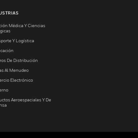
USTRIAS
ción Médica Y Ciencias
ógicas
porte Y Logística
icación
ros De Distribución
as Al Menudeo
rcio Electrónico
erno
uctos Aeroespaciales Y De
nsa