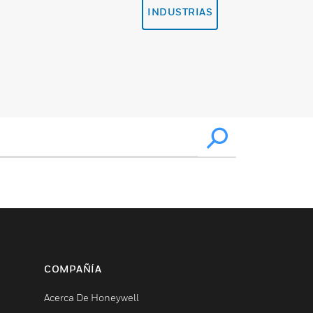
INDUSTRIAS
COMPAÑÍA
Acerca De Honeywell