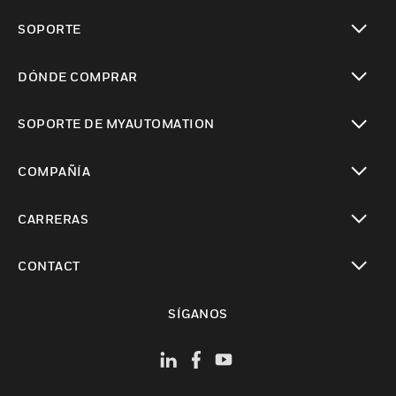
Cambiar vista
SOPORTE
Cambiar vista
DÓNDE COMPRAR
Cambiar vista
SOPORTE DE MYAUTOMATION
Cambiar vista
COMPAÑÍA
Cambiar vista
CARRERAS
Cambiar vista
CONTACT
Cambiar vista
SÍGANOS