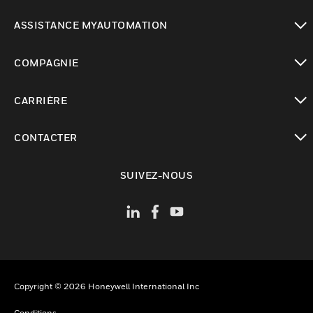
toggle view
ASSISTANCE MYAUTOMATION
toggle view
COMPAGNIE
toggle view
CARRIÈRE
toggle view
CONTACTER
toggle view
SUIVEZ-NOUS
Copyright © 2026 Honeywell International Inc
Conditions