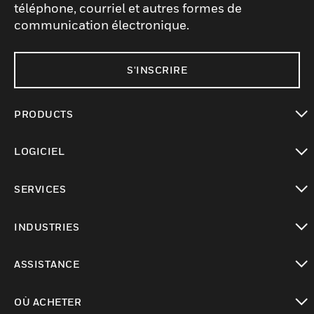
téléphone, courriel et autres formes de
communication électronique.
S'INSCRIRE
PRODUCTS
toggle view
LOGICIEL
toggle view
SERVICES
toggle view
INDUSTRIES
toggle view
ASSISTANCE
toggle view
OÙ ACHETER