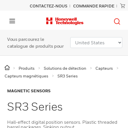
CONTACTEZ-NOUS
COMMANDE RAPIDE
Vous parcourez le
catalogue de produits pour
Produits
Solutions de détection
Capteurs
Capteurs magnétiques
SR3 Series
MAGNETIC SENSORS
SR3 Series
Hall-effect digital position sensors. Plastic threaded
barrel packages. Sinking output