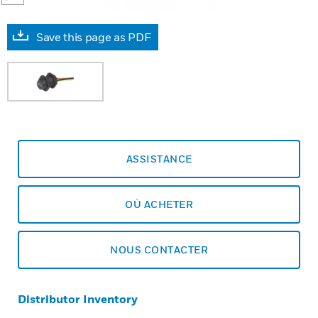
Save this page as PDF
ASSISTANCE
OÙ ACHETER
NOUS CONTACTER
Distributor Inventory