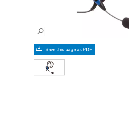
SEARCH
Save this page as PDF