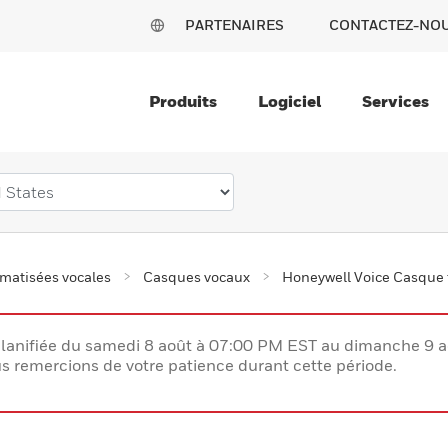
PARTENAIRES
CONTACTEZ-NO
Produits
Logiciel
Services
omatisées vocales
Casques vocaux
Honeywell Voice Casque f
lanifiée du samedi 8 août à 07:00 PM EST au dimanche 9 
 remercions de votre patience durant cette période.