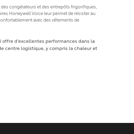
 des congélateurs et des entrepôts frigorifiques,
ires Honeywell Voice leur permet de résister au
s confortablement avec des vêtements de
i offre d’excellentes performances dans la
 centre logistique, y compris la chaleur et