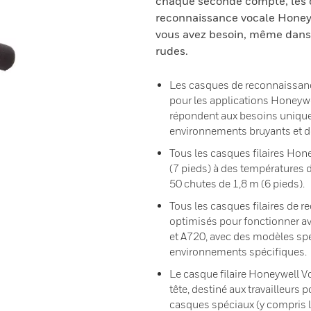
chaque seconde compte, les c
reconnaissance vocale Honeyw
vous avez besoin, même dans 
rudes.
Les casques de reconnaissan
pour les applications Honeywe
répondent aux besoins unique
environnements bruyants et de
Tous les casques filaires Hon
(7 pieds) à des températures
50 chutes de 1,8 m (6 pieds).
Tous les casques filaires de 
optimisés pour fonctionner a
et A720, avec des modèles sp
environnements spécifiques.
Le casque filaire Honeywell Vo
tête, destiné aux travailleurs 
casques spéciaux (y compris l