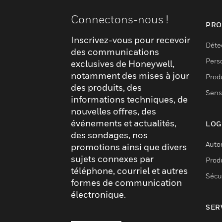
Connectons-nous !
PRO
Inscrivez-vous pour recevoir
Déte
des communications
Pers
exclusives de Honeywell,
notamment des mises à jour
Produ
des produits, des
Sens
informations techniques, de
nouvelles offres, des
événements et actualités,
LOG
des sondages, nos
Auto
promotions ainsi que divers
sujets connexes par
Produ
téléphone, courriel et autres
Sécu
formes de communication
électronique.
SER