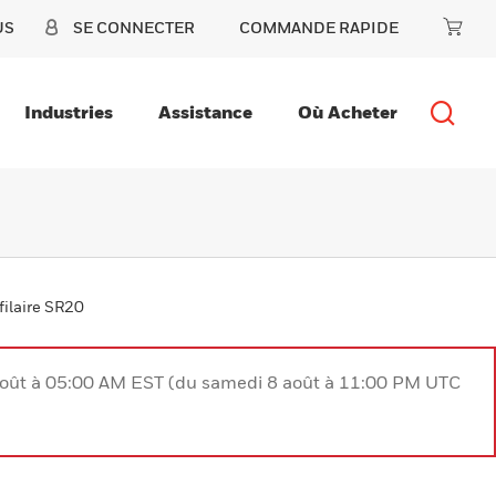
US
SE CONNECTER
COMMANDE RAPIDE
Industries
Assistance
Où Acheter
ilaire SR20
août à 05:00 AM EST (du samedi 8 août à 11:00 PM UTC