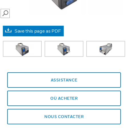
SEARCH
Save this page as PDF
ASSISTANCE
OÙ ACHETER
NOUS CONTACTER