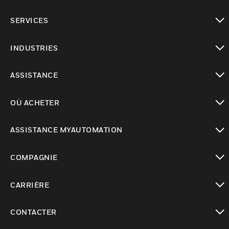
toggle view
SERVICES
toggle view
INDUSTRIES
toggle view
ASSISTANCE
toggle view
OÙ ACHETER
toggle view
ASSISTANCE MYAUTOMATION
toggle view
COMPAGNIE
toggle view
CARRIÈRE
toggle view
CONTACTER