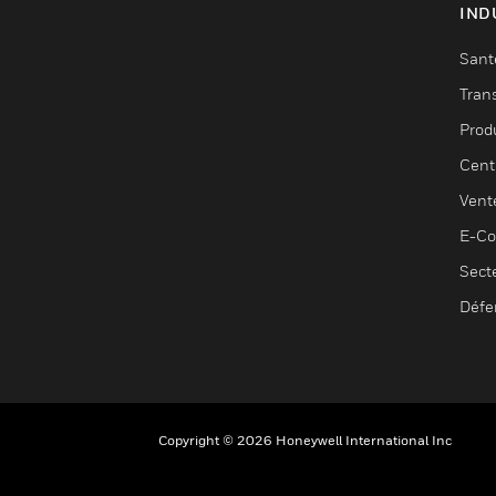
IND
Sant
Tran
Prod
Cent
Vent
E-C
Sect
Défe
Copyright © 2026 Honeywell International Inc