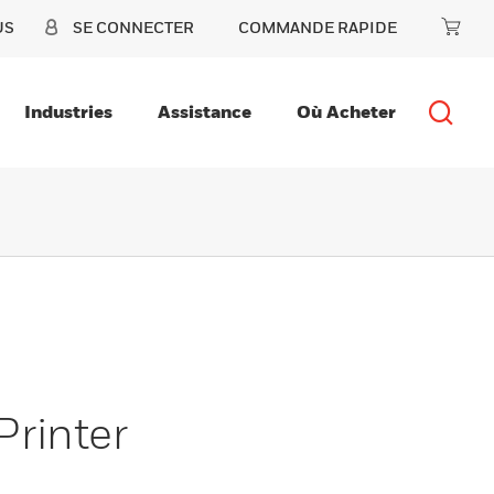
US
SE CONNECTER
COMMANDE RAPIDE
Industries
Assistance
Où Acheter
rinter