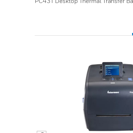
PC43T Desktop Thermal Transfer Ba