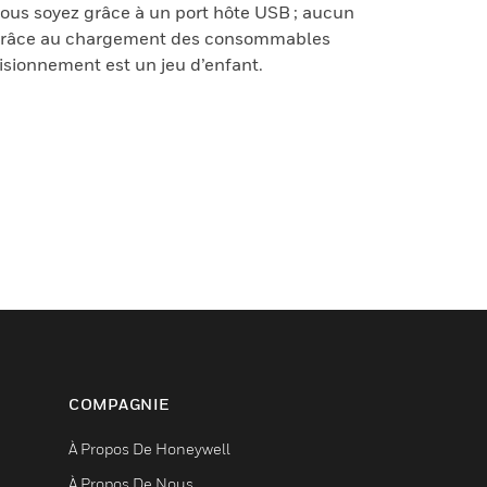
ous soyez grâce à un port hôte USB ; aucun
. Grâce au chargement des consommables
isionnement est un jeu d’enfant.
COMPAGNIE
À Propos De Honeywell
À Propos De Nous