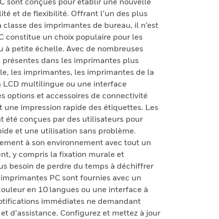
 sont conçues pour établir une nouvelle
é et de flexibilité. Offrant l’un des plus
a classe des imprimantes de bureau, il n’est
C constitue un choix populaire pour les
u à petite échelle. Avec de nombreuses
 présentes dans les imprimantes plus
le, les imprimantes, les imprimantes de la
 LCD multilingue ou une interface
es options et accessoires de connectivité
 et une impression rapide des étiquettes. Les
t été conçues par des utilisateurs pour
pide et une utilisation sans problème.
tement à son environnement avec tout un
nt, y compris la fixation murale et
Plus besoin de perdre du temps à déchiffrer
s imprimantes PC sont fournies avec un
 couleur en 10 langues ou une interface à
notifications immédiates ne demandant
t d’assistance. Configurez et mettez à jour