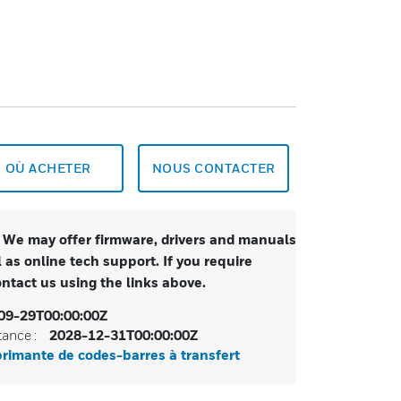
OÙ ACHETER
NOUS CONTACTER
. We may offer firmware, drivers and manuals
 as online tech support. If you require
ontact us using the links above.
09-29T00:00:00Z
tance :
2028-12-31T00:00:00Z
rimante de codes-barres à transfert