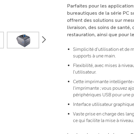
Parfaites pour les application
bureautiques de la série PC son
offrent des solutions sur mesu
livraison, des soins de santé, 
restauration, ainsi que pour l
next
Simplicité d'utilisation et d
supports à une main.
Flexibilité, avec mises à nivea
l'utilisateur.
Cette imprimante intelligente 
l'imprimante ; vous pouvez ajo
périphériques USB pour une pl
Interface utilisateur graphiqu
Vaste prise en charge des la
ce qui facilite la mise à niveau.