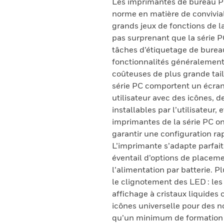
Les imprimantes de bureau PC
norme en matière de convivialit
grands jeux de fonctions de l
pas surprenant que la série P
tâches d’étiquetage de burea
fonctionnalités généralement
coûteuses de plus grande tail
série PC comportent un écran
utilisateur avec des icônes, d
installables par l’utilisateur,
imprimantes de la série PC on
garantir une configuration ra
L’imprimante s’adapte parfai
éventail d’options de placeme
l’alimentation par batterie. 
le clignotement des LED : le
affichage à cristaux liquides
icônes universelle pour des 
qu’un minimum de formation e