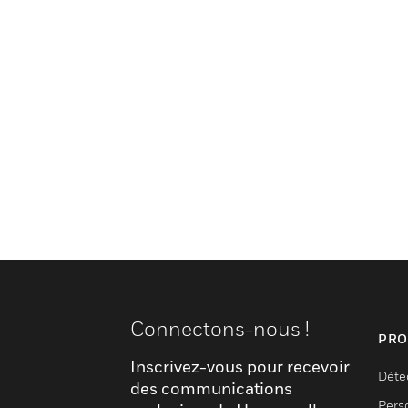
Connectons-nous !
PRO
Inscrivez-vous pour recevoir
Déte
des communications
Pers