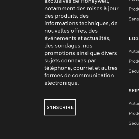
exclusives de Honeywell,
notamment des mises à jour
Produ
des produits, des
Sens
informations techniques, de
nouvelles offres, des
événements et actualités,
LOG
des sondages, nos
Auto
promotions ainsi que divers
sujets connexes par
Produ
téléphone, courriel et autres
Sécu
formes de communication
électronique.
SER
Auto
S'INSCRIRE
Produ
Sécu