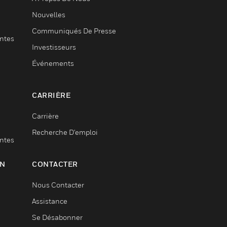
Nouvelles
Communiqués De Presse
entes
Investisseurs
Événements
CARRIÈRE
Carrière
Recherche D'emploi
entes
ON
CONTACTER
Nous Contacter
Assistance
Se Désabonner