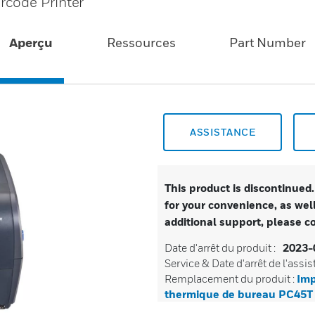
rcode Printer
Aperçu
Ressources
Part Number
ASSISTANCE
This product is discontinued
for your convenience, as well
additional support, please c
Date d'arrêt du produit :
2023-
Service & Date d'arrêt de l'assis
Remplacement du produit :
Imp
thermique de bureau PC45T