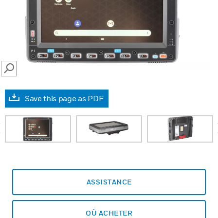
SEARCH
Save this page as PDF
prev
ASSISTANCE
OÙ ACHETER