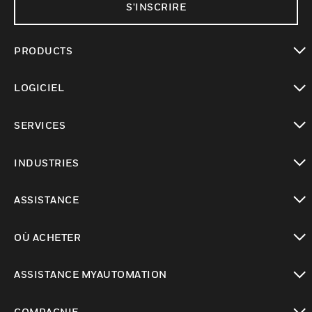
S'INSCRIRE
PRODUCTS
toggle view
LOGICIEL
toggle view
SERVICES
toggle view
INDUSTRIES
toggle view
ASSISTANCE
toggle view
OÙ ACHETER
toggle view
ASSISTANCE MYAUTOMATION
toggle view
COMPAGNIE