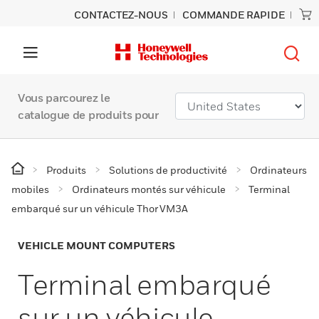
CONTACTEZ-NOUS
COMMANDE RAPIDE
Vous parcourez le
catalogue de produits pour
Produits
Solutions de productivité
Ordinateurs
mobiles
Ordinateurs montés sur véhicule
Terminal
embarqué sur un véhicule Thor VM3A
VEHICLE MOUNT COMPUTERS
Terminal embarqué
sur un véhicule