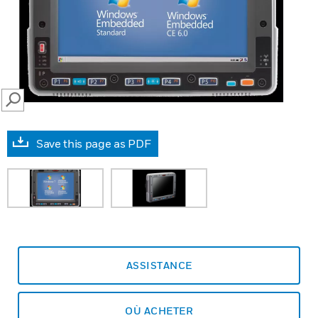
SEARCH
Save this page as PDF
ASSISTANCE
OÙ ACHETER