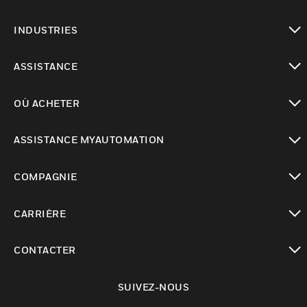
toggle view
INDUSTRIES
toggle view
ASSISTANCE
toggle view
OÙ ACHETER
toggle view
ASSISTANCE MYAUTOMATION
toggle view
COMPAGNIE
toggle view
CARRIÈRE
toggle view
CONTACTER
toggle view
SUIVEZ-NOUS