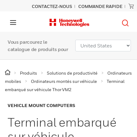
CONTACTEZ-NOUS
COMMANDE RAPIDE
Vous parcourez le
catalogue de produits pour
Produits
Solutions de productivité
Ordinateurs
mobiles
Ordinateurs montés sur véhicule
Terminal
embarqué sur véhicule Thor VM2
VEHICLE MOUNT COMPUTERS
Terminal embarqué
sur véhicule