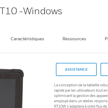
 RT10 -Windows
Caractéristiques
Ressources
P
ASSISTANCE
La conception de la tablette ro
rapide par les utilisateurs tout e
optimisant la gestion des apparei
employé dans un atelier, respons
RT10W s’adaptera à votre flux de t