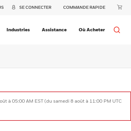
US
SE CONNECTER
COMMANDE RAPIDE
Industries
Assistance
Où Acheter
août à 05:00 AM EST (du samedi 8 août à 11:00 PM UTC