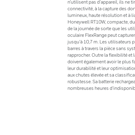
n’utilisent pas d’appareil, ils ne 
connectivité, à la capture des don
lumineux, haute résolution et à li
Honeywell RT10W, compacte, durabl
de la journée de sorte que les ut
oculaire FlexRange peut capturer
jusqu’à 10,7 m. Les utilisateurs 
barres à travers la pièce sans s
rapprocher. Outre la flexibilité et 
doivent également avoir le plus f
leur durabilité et leur optimisatio
aux chutes élevée et sa classific
robustesse. Sa batterie recharge
nombreuses heures d’indisponibi