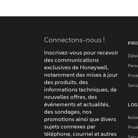
Connectons-nous !
PRO
Inscrivez-vous pour recevoir
Déte
des communications
Pers
exclusives de Honeywell,
notamment des mises à jour
Produ
des produits, des
Sens
informations techniques, de
nouvelles offres, des
événements et actualités,
LOG
des sondages, nos
Auto
promotions ainsi que divers
sujets connexes par
Produ
téléphone, courriel et autres
Sécu