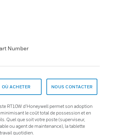
art Number
OÙ ACHETER
NOUS CONTACTER
buste RT10W d’Honeywell permet son adoption
n minimisant le coût total de possession et en
ls. Quel que soit votre poste (superviseur,
able ou agent de maintenance), la tablette
ravail quotidien.