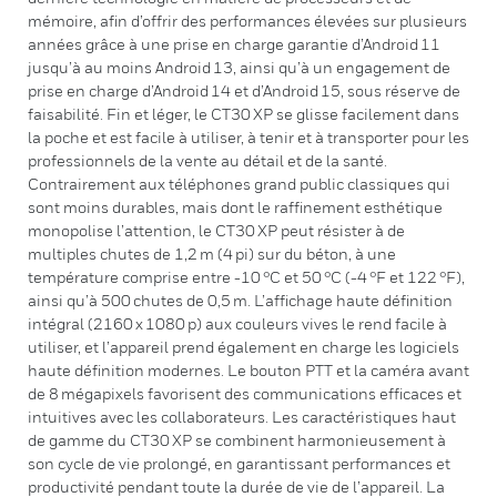
mémoire, afin d’offrir des performances élevées sur plusieurs
années grâce à une prise en charge garantie d’Android 11
jusqu’à au moins Android 13, ainsi qu’à un engagement de
prise en charge d’Android 14 et d’Android 15, sous réserve de
faisabilité. Fin et léger, le CT30 XP se glisse facilement dans
la poche et est facile à utiliser, à tenir et à transporter pour les
professionnels de la vente au détail et de la santé.
Contrairement aux téléphones grand public classiques qui
sont moins durables, mais dont le raffinement esthétique
monopolise l’attention, le CT30 XP peut résister à de
multiples chutes de 1,2 m (4 pi) sur du béton, à une
température comprise entre -10 °C et 50 °C (-4 °F et 122 °F),
ainsi qu’à 500 chutes de 0,5 m. L’affichage haute définition
intégral (2160 x 1080 p) aux couleurs vives le rend facile à
utiliser, et l’appareil prend également en charge les logiciels
haute définition modernes. Le bouton PTT et la caméra avant
de 8 mégapixels favorisent des communications efficaces et
intuitives avec les collaborateurs. Les caractéristiques haut
de gamme du CT30 XP se combinent harmonieusement à
son cycle de vie prolongé, en garantissant performances et
productivité pendant toute la durée de vie de l’appareil. La