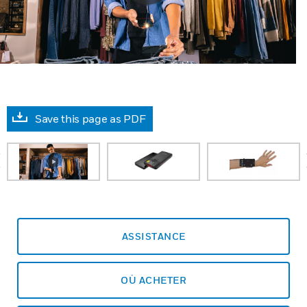
Save this page as PDF
prev
ASSISTANCE
OÙ ACHETER