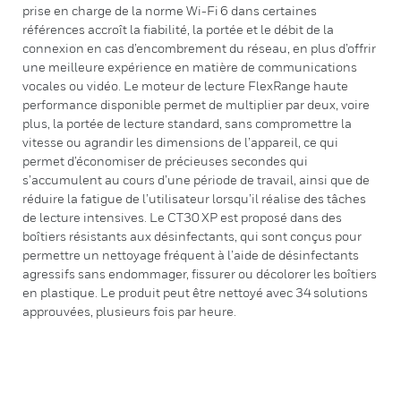
prise en charge de la norme Wi-Fi 6 dans certaines
références accroît la fiabilité, la portée et le débit de la
connexion en cas d’encombrement du réseau, en plus d’offrir
une meilleure expérience en matière de communications
vocales ou vidéo. Le moteur de lecture FlexRange haute
performance disponible permet de multiplier par deux, voire
plus, la portée de lecture standard, sans compromettre la
vitesse ou agrandir les dimensions de l’appareil, ce qui
permet d’économiser de précieuses secondes qui
s’accumulent au cours d’une période de travail, ainsi que de
réduire la fatigue de l’utilisateur lorsqu’il réalise des tâches
de lecture intensives. Le CT30 XP est proposé dans des
boîtiers résistants aux désinfectants, qui sont conçus pour
permettre un nettoyage fréquent à l’aide de désinfectants
agressifs sans endommager, fissurer ou décolorer les boîtiers
en plastique. Le produit peut être nettoyé avec 34 solutions
approuvées, plusieurs fois par heure.