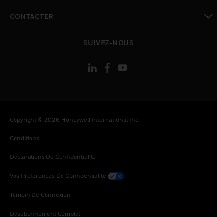
toggle view
CONTACTER
toggle view
SUIVEZ-NOUS
Copyright © 2026 Honeywell International Inc
Conditions
Déclarations De Confidentialité
Vos Préférences De Confidentialité
Témoin De Connexion
Désabonnement Complet