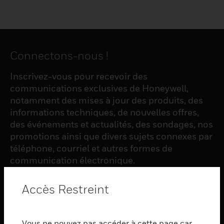
Connectons-nous !
Inscrivez-vous pour recevoir des
communications exclusives de Honeywell,
notamment des mises à jour des produits, des
informations techniques, de nouvelles offres,
des événements et actualités, des sondages, nos
promotions ainsi que divers sujets connexes par
téléphone, courriel et autres formes de
communication électronique.
Accès Restreint
S'INSCRIRE
Vous ne pouvez pas accéder à cette page car
PRODUCTS