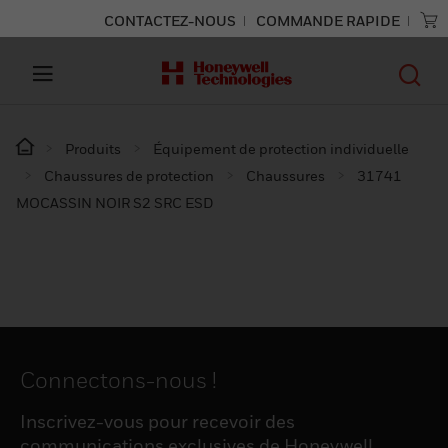
CONTACTEZ-NOUS
COMMANDE RAPIDE
Produits
Équipement de protection individuelle
Chaussures de protection
Chaussures
31741
MOCASSIN NOIR S2 SRC ESD
Connectons-nous !
Inscrivez-vous pour recevoir des
communications exclusives de Honeywell,