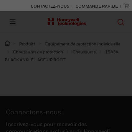
CONTACTEZ-NOUS
COMMANDE RAPIDE
Produits
Équipement de protection individuelle
Chaussures de protection
Chaussures
15434
BLACK ANKLE LACE UP BOOT
Connectons-nous !
Inscrivez-vous pour recevoir des
communications exclusives de Honeywell,