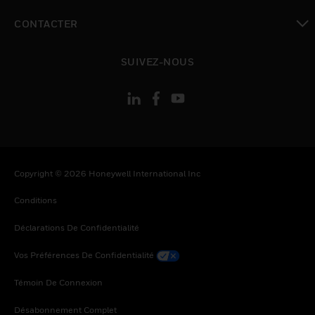
toggle view
CONTACTER
toggle view
SUIVEZ-NOUS
Copyright © 2026 Honeywell International Inc
Conditions
Déclarations De Confidentialité
Vos Préférences De Confidentialité
Témoin De Connexion
Désabonnement Complet