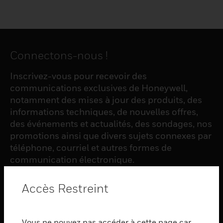
Connectons-nous !
Inscrivez-vous pour recevoir des
communications exclusives de Honeywell,
notamment des mises à jour des produits, des
informations techniques, de nouvelles offres,
des événements et actualités, des sondages, nos
promotions ainsi que divers sujets connexes par
téléphone, courriel et autres formes de
communication électronique.
Accès Restreint
S'INSCRIRE
Vous ne pouvez pas accéder à cette page car
PRODUCTS