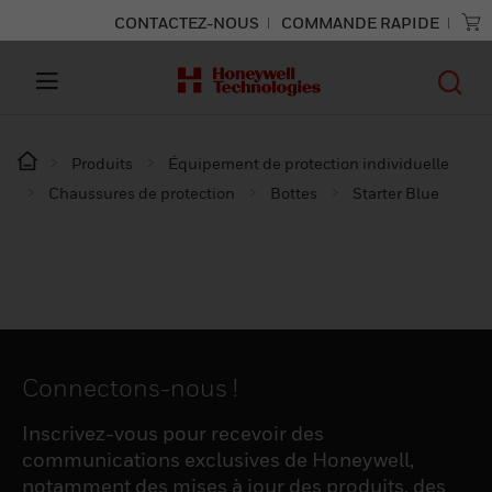
CONTACTEZ-NOUS
COMMANDE RAPIDE
Produits
Équipement de protection individuelle
Chaussures de protection
Bottes
Starter Blue
Connectons-nous !
Inscrivez-vous pour recevoir des
communications exclusives de Honeywell,
notamment des mises à jour des produits, des