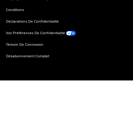
Conditions
Déclarations De Confidentialité
Vos Préférences De Confidentialité
Témoin De Connexion
Désabonnement Complet