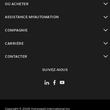
OÙ ACHETER
toggle view
ASSISTANCE MYAUTOMATION
toggle view
COMPAGNIE
toggle view
CARRIÈRE
toggle view
CONTACTER
toggle view
SUIVEZ-NOUS
Copyright © 2026 Honeywell International Inc