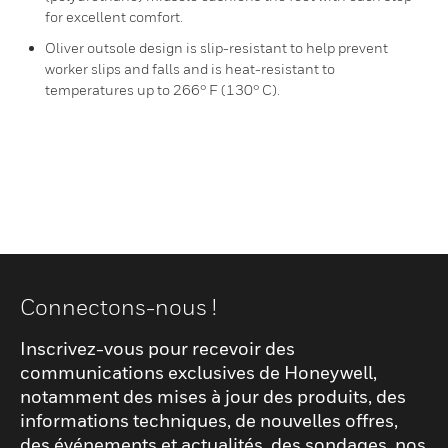
for excellent comfort.
Oliver outsole design is slip-resistant to help prevent
worker slips and falls and is heat-resistant to
temperatures up to 266° F (130° C).
Connectons-nous !
Inscrivez-vous pour recevoir des
communications exclusives de Honeywell,
notamment des mises à jour des produits, des
informations techniques, de nouvelles offres,
des événements et actualités, des sondages, nos