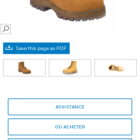
SEARCH
Save this page as PDF
prev
ASSISTANCE
OÙ ACHETER