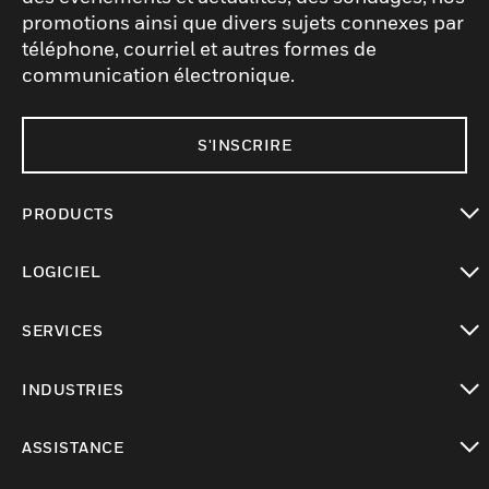
promotions ainsi que divers sujets connexes par
téléphone, courriel et autres formes de
communication électronique.
S'INSCRIRE
PRODUCTS
toggle view
LOGICIEL
toggle view
SERVICES
toggle view
INDUSTRIES
toggle view
ASSISTANCE
toggle view