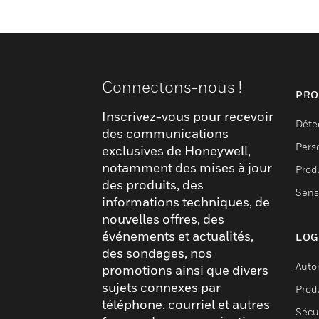
Connectons-nous !
PRO
Inscrivez-vous pour recevoir
Déte
des communications
Pers
exclusives de Honeywell,
notamment des mises à jour
Produ
des produits, des
Sens
informations techniques, de
nouvelles offres, des
événements et actualités,
LOG
des sondages, nos
Auto
promotions ainsi que divers
sujets connexes par
Produ
téléphone, courriel et autres
Sécu