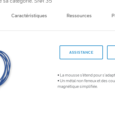
de sa catégorie. SNR 35
Caractéristiques
Ressources
P
ASSISTANCE
• La mousse s’étend pour s’adapte
• Un métal non ferreux et des cou
magnétique simplifiée.