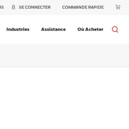
US
SE CONNECTER
COMMANDE RAPIDE
Industries
Assistance
Où Acheter