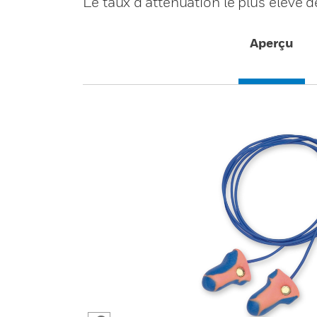
Le taux d’atténuation le plus élevé 
Aperçu