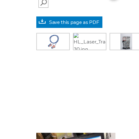
SEARCH
Save this page as PDF