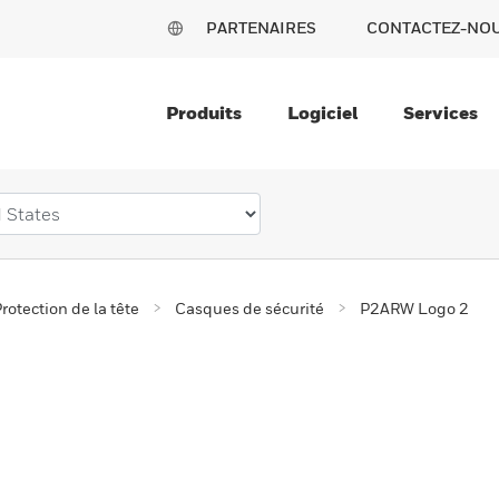
PARTENAIRES
CONTACTEZ-NO
Produits
Logiciel
Services
rotection de la tête
Casques de sécurité
P2ARW Logo 2