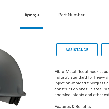
Aperçu
Part Number
ASSISTANCE
Fibre-Metal Roughneck caps 
industry standard for heavy d
injection-molded fiberglass c
construction sites: in steel pl
chemical plants and other ex
Features & Benefits: