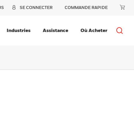
US
SE CONNECTER
COMMANDE RAPIDE
Industries
Assistance
Où Acheter