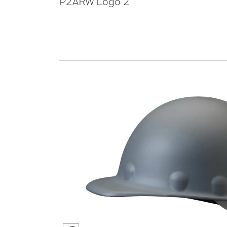
P2ARW Logo 2