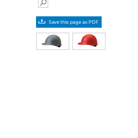
SEARCH
Save this page as PDF