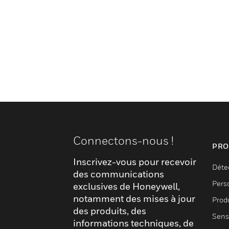
Connectons-nous !
PRO
Inscrivez-vous pour recevoir
Déte
des communications
Pers
exclusives de Honeywell,
notamment des mises à jour
Produ
des produits, des
Sens
informations techniques, de