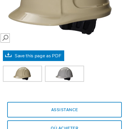
SEARCH
Save this page as PDF
ASSISTANCE
OÙ ACHETER