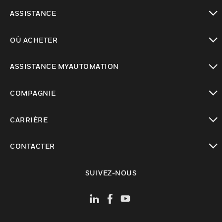
toggle view
ASSISTANCE
toggle view
OÙ ACHETER
toggle view
ASSISTANCE MYAUTOMATION
toggle view
COMPAGNIE
toggle view
CARRIÈRE
toggle view
CONTACTER
toggle view
SUIVEZ-NOUS