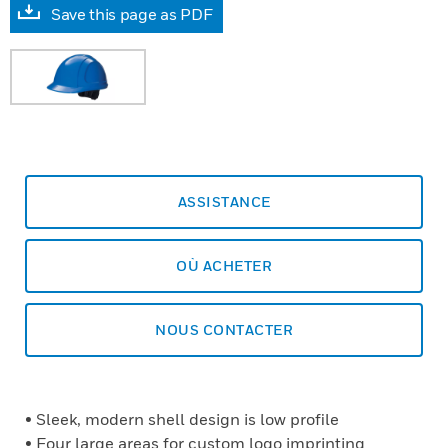
Save this page as PDF
ASSISTANCE
OÙ ACHETER
NOUS CONTACTER
• Sleek, modern shell design is low profile
• Four large areas for custom logo imprinting