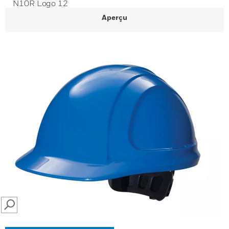
N10R Logo 12
Aperçu
SEARCH