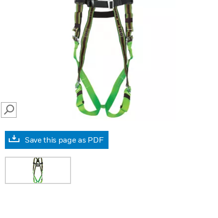
SEARCH
Save this page as PDF