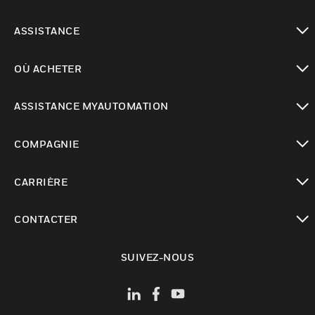
toggle view
ASSISTANCE
toggle view
OÙ ACHETER
toggle view
ASSISTANCE MYAUTOMATION
toggle view
COMPAGNIE
toggle view
CARRIÈRE
toggle view
CONTACTER
toggle view
SUIVEZ-NOUS