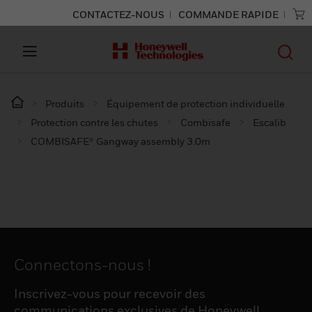
CONTACTEZ-NOUS
COMMANDE RAPIDE
Produits
Équipement de protection individuelle
Protection contre les chutes
Combisafe
Escalib
COMBISAFE® Gangway assembly 3.0m
Connectons-nous !
Inscrivez-vous pour recevoir des
communications exclusives de Honeywell,