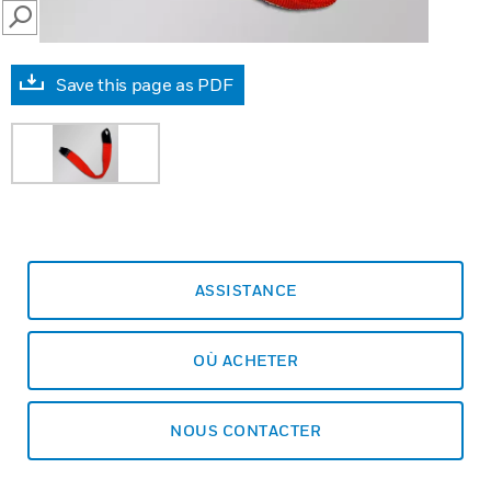
SEARCH
Save this page as PDF
ASSISTANCE
OÙ ACHETER
NOUS CONTACTER