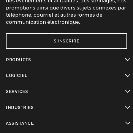
des événements et actualités, des sondages, nos
promotions ainsi que divers sujets connexes par
téléphone, courriel et autres formes de
communication électronique.
S'INSCRIRE
PRODUCTS
toggle view
LOGICIEL
toggle view
SERVICES
toggle view
INDUSTRIES
toggle view
ASSISTANCE