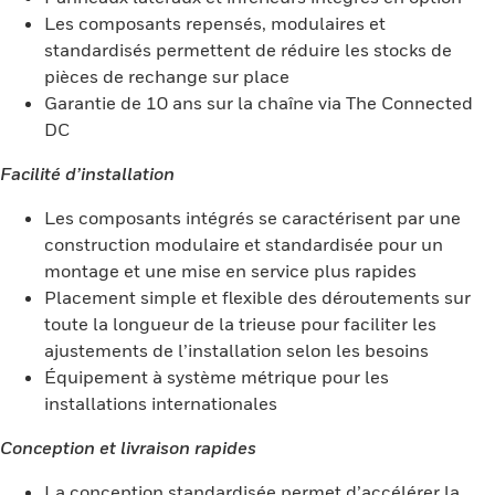
Les composants repensés, modulaires et
standardisés permettent de réduire les stocks de
pièces de rechange sur place
Garantie de 10 ans sur la chaîne via The Connected
DC
Facilité d’installation
Les composants intégrés se caractérisent par une
construction modulaire et standardisée pour un
montage et une mise en service plus rapides
Placement simple et flexible des déroutements sur
toute la longueur de la trieuse pour faciliter les
ajustements de l’installation selon les besoins
Équipement à système métrique pour les
installations internationales
Conception et livraison rapides
La conception standardisée permet d’accélérer la