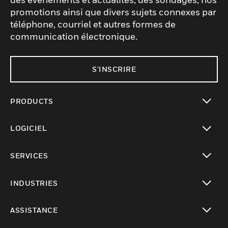
promotions ainsi que divers sujets connexes par
téléphone, courriel et autres formes de
communication électronique.
S'INSCRIRE
PRODUCTS
toggle view
LOGICIEL
toggle view
SERVICES
toggle view
INDUSTRIES
toggle view
ASSISTANCE