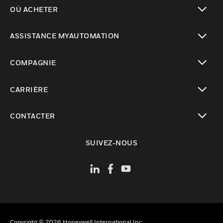
toggle view
OÙ ACHETER
toggle view
ASSISTANCE MYAUTOMATION
toggle view
COMPAGNIE
toggle view
CARRIÈRE
toggle view
CONTACTER
toggle view
SUIVEZ-NOUS
Copyright © 2026 Honeywell International Inc