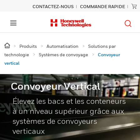
CONTACTEZ-NOUS
COMMANDE RAPIDE
Produits
Automatisation
Solutions par
technologie
Systèmes de convoyage
Convoyeur
vertical
Convoyeur Vertical
Élevez les bacs et les conteneurs
à un niveau supérieur grâce aux
systèmes de convoyeurs
verticaux