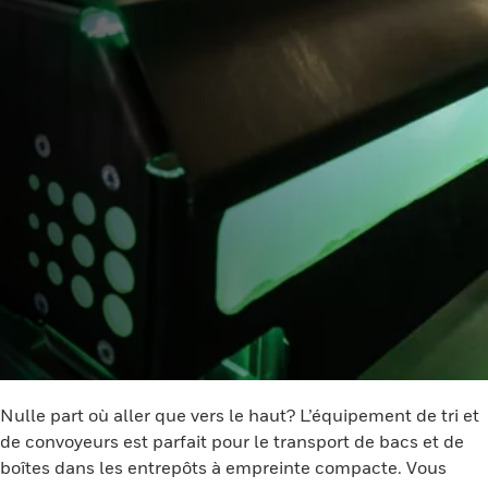
Nulle part où aller que vers le haut? L’équipement de tri et
de convoyeurs est parfait pour le transport de bacs et de
boîtes dans les entrepôts à empreinte compacte. Vous