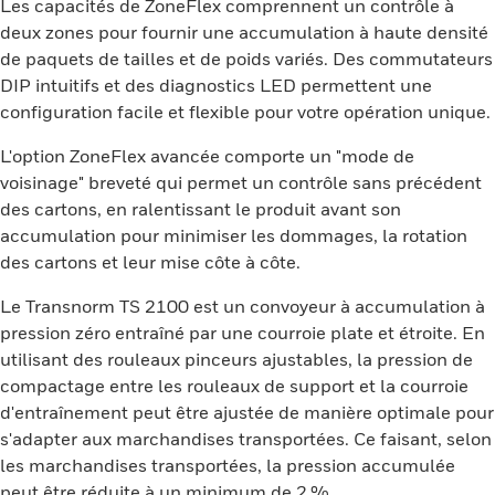
Les capacités de ZoneFlex comprennent un contrôle à
deux zones pour fournir une accumulation à haute densité
de paquets de tailles et de poids variés. Des commutateurs
DIP intuitifs et des diagnostics LED permettent une
configuration facile et flexible pour votre opération unique.
L'option ZoneFlex avancée comporte un "mode de
voisinage" breveté qui permet un contrôle sans précédent
des cartons, en ralentissant le produit avant son
accumulation pour minimiser les dommages, la rotation
des cartons et leur mise côte à côte.
Le Transnorm TS 2100 est un convoyeur à accumulation à
pression zéro entraîné par une courroie plate et étroite. En
utilisant des rouleaux pinceurs ajustables, la pression de
compactage entre les rouleaux de support et la courroie
d'entraînement peut être ajustée de manière optimale pour
s'adapter aux marchandises transportées. Ce faisant, selon
les marchandises transportées, la pression accumulée
peut être réduite à un minimum de 2 %.