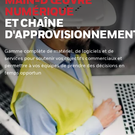
NUMÉRIQUE
ET CHAÎNE
D'APPROVISIONNEMEN
Gamme complète de matériel, de logiciels et de
services pour soutenir vos objectifs commerciaux et
permettre à vos équipes de prendre des décisions en
temps opportun