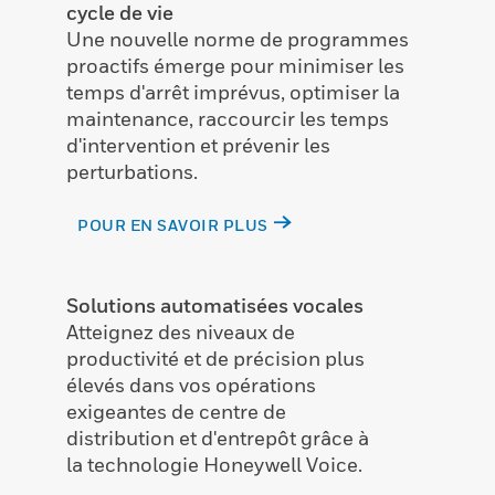
cycle de vie
Une nouvelle norme de programmes
proactifs émerge pour minimiser les
temps d'arrêt imprévus, optimiser la
maintenance, raccourcir les temps
d'intervention et prévenir les
perturbations.
POUR EN SAVOIR PLUS
Solutions automatisées vocales
Atteignez des niveaux de
productivité et de précision plus
élevés dans vos opérations
exigeantes de centre de
distribution et d'entrepôt grâce à
la technologie Honeywell Voice.