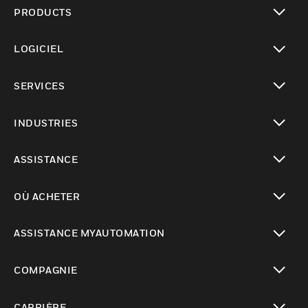
PRODUCTS
toggle view
LOGICIEL
toggle view
SERVICES
toggle view
INDUSTRIES
toggle view
ASSISTANCE
toggle view
OÙ ACHETER
toggle view
ASSISTANCE MYAUTOMATION
toggle view
COMPAGNIE
toggle view
CARRIÈRE