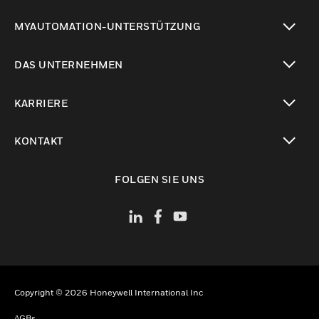
toggle view
MYAUTOMATION-UNTERSTÜTZUNG
toggle view
DAS UNTERNEHMEN
toggle view
KARRIERE
toggle view
KONTAKT
toggle view
FOLGEN SIE UNS
Copyright © 2026 Honeywell International Inc
AGBs