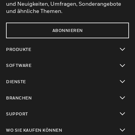
und Neuigkeiten, Umfragen, Sonderangebote
und ähnliche Themen.
ABONNIEREN
PRODUKTE
toggle view
SOFTWARE
toggle view
DIENSTE
toggle view
BRANCHEN
toggle view
SUPPORT
toggle view
WO SIE KAUFEN KÖNNEN