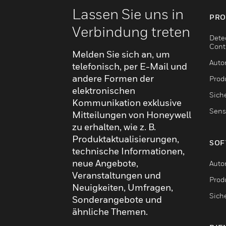
Lassen Sie uns in
PRO
Verbindung treten
Dete
Cont
Melden Sie sich an, um
Auto
telefonisch, per E-Mail und
andere Formen der
Produ
elektronischen
Sich
Kommunikation exklusive
Sens
Mitteilungen von Honeywell
zu erhalten, wie z. B.
Produktaktualisierungen,
SOF
technische Informationen,
neue Angebote,
Auto
Veranstaltungen und
Produ
Neuigkeiten, Umfragen,
Sich
Sonderangebote und
ähnliche Themen.