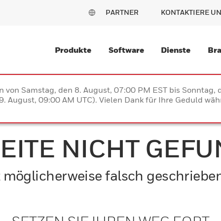
PARTNER
KONTAKTIERE U
Produkte
Software
Dienste
Br
en von Samstag, den 8. August, 07:00 PM EST bis Sonntag,
. August, 09:00 AM UTC). Vielen Dank für Ihre Geduld währ
SEITE NICHT GEF
ist möglicherweise falsch geschriebe