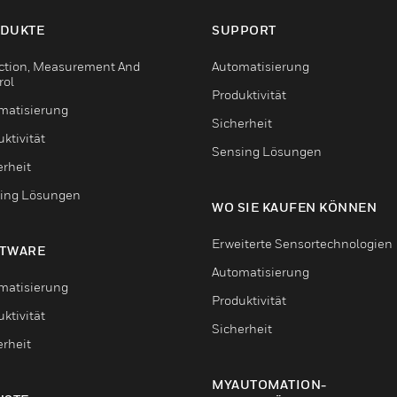
DUKTE
SUPPORT
ction, Measurement And
Automatisierung
rol
Produktivität
matisierung
Sicherheit
ktivität
Sensing Lösungen
erheit
ing Lösungen
WO SIE KAUFEN KÖNNEN
Erweiterte Sensortechnologien
TWARE
Automatisierung
matisierung
Produktivität
ktivität
Sicherheit
erheit
MYAUTOMATION-