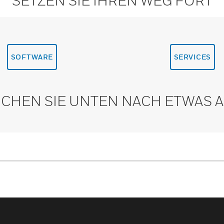
SETZEN SIE IHREN WEG FORT
SOFTWARE
SERVICES
CHEN SIE UNTEN NACH ETWAS