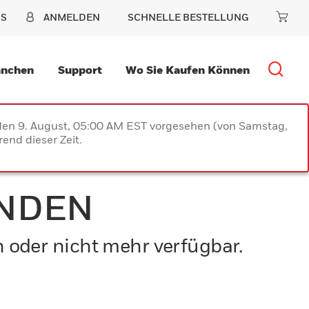
NS
ANMELDEN
SCHNELLE BESTELLUNG
anchen
Support
Wo Sie Kaufen Können
 den 9. August, 05:00 AM EST vorgesehen (von Samstag,
end dieser Zeit.
UNDEN
n oder nicht mehr verfügbar.