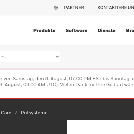
PARTNER
KONTAKTIERE U
Produkte
Software
Dienste
Br
en von Samstag, den 8. August, 07:00 PM EST bis Sonntag,
. August, 09:00 AM UTC). Vielen Dank für Ihre Geduld währ
e Care
Rufsysteme