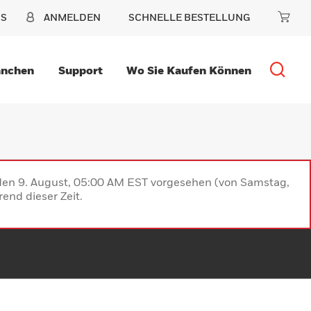
NS
ANMELDEN
SCHNELLE BESTELLUNG
anchen
Support
Wo Sie Kaufen Können
 den 9. August, 05:00 AM EST vorgesehen (von Samstag,
end dieser Zeit.