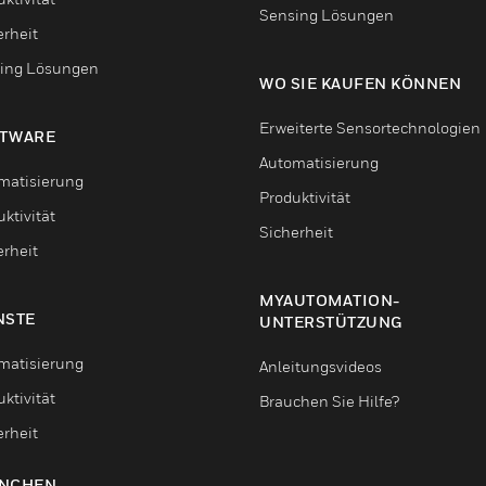
Sensing Lösungen
erheit
ing Lösungen
WO SIE KAUFEN KÖNNEN
Erweiterte Sensortechnologien
TWARE
Automatisierung
matisierung
Produktivität
ktivität
Sicherheit
erheit
MYAUTOMATION-
NSTE
UNTERSTÜTZUNG
matisierung
Anleitungsvideos
ktivität
Brauchen Sie Hilfe?
erheit
NCHEN