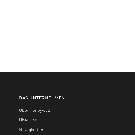
DAS UNTERNEHMEN
Über Honeywell
Über Uns
Neuigkeiten