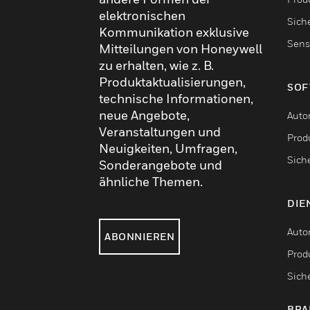
elektronischen
Sich
Kommunikation exklusive
Sens
Mitteilungen von Honeywell
zu erhalten, wie z. B.
Produktaktualisierungen,
SOF
technische Informationen,
neue Angebote,
Auto
Veranstaltungen und
Produ
Neuigkeiten, Umfragen,
Sich
Sonderangebote und
ähnliche Themen.
DIE
Auto
ABONNIEREN
Produ
Sich
BRA