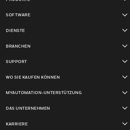
toggle view
SOFTWARE
toggle view
DIENSTE
toggle view
BRANCHEN
toggle view
SUPPORT
toggle view
WO SIE KAUFEN KÖNNEN
toggle view
MYAUTOMATION-UNTERSTÜTZUNG
toggle view
DAS UNTERNEHMEN
toggle view
KARRIERE