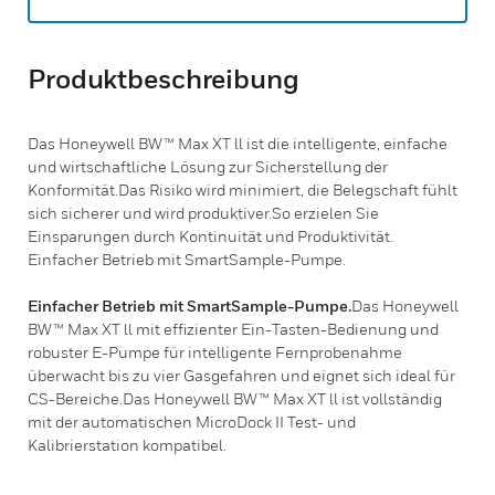
Produktbeschreibung
Das Honeywell BW™ Max XT ll ist die intelligente, einfache
und wirtschaftliche Lösung zur Sicherstellung der
Konformität.Das Risiko wird minimiert, die Belegschaft fühlt
sich sicherer und wird produktiver.So erzielen Sie
Einsparungen durch Kontinuität und Produktivität.
Einfacher Betrieb mit SmartSample-Pumpe.
Einfacher Betrieb mit SmartSample-Pumpe.
Das Honeywell
BW™ Max XT ll mit effizienter Ein-Tasten-Bedienung und
robuster E-Pumpe für intelligente Fernprobenahme
überwacht bis zu vier Gasgefahren und eignet sich ideal für
CS-Bereiche.Das Honeywell BW™ Max XT ll ist vollständig
mit der automatischen MicroDock II Test- und
Kalibrierstation kompatibel.