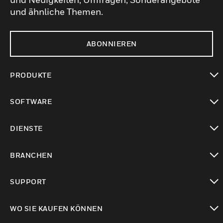
und ähnliche Themen.
ABONNIEREN
PRODUKTE
toggle view
SOFTWARE
toggle view
DIENSTE
toggle view
BRANCHEN
toggle view
SUPPORT
toggle view
WO SIE KAUFEN KÖNNEN