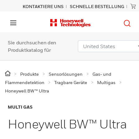
KONTAKTIERE UNS
SCHNELLE BESTELLUNG
Sie durchsuchen den
Produktkatalog für
Produkte
Sensorlösungen
Gas- und
Flammendetektion
Tragbare Geräte
Multigas
Honeywell BW™ Ultra
MULTI GAS
Honeywell BW™ Ultra