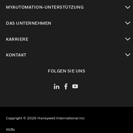
toggle view
MYAUTOMATION-UNTERSTÜTZUNG
toggle view
DAS UNTERNEHMEN
toggle view
KARRIERE
toggle view
KONTAKT
toggle view
FOLGEN SIE UNS
Copyright © 2026 Honeywell International Inc
AGBs