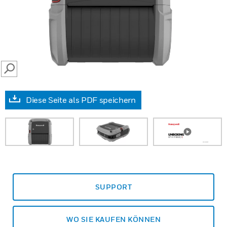
SEARCH
Diese Seite als PDF speichern
SUPPORT
WO SIE KAUFEN KÖNNEN