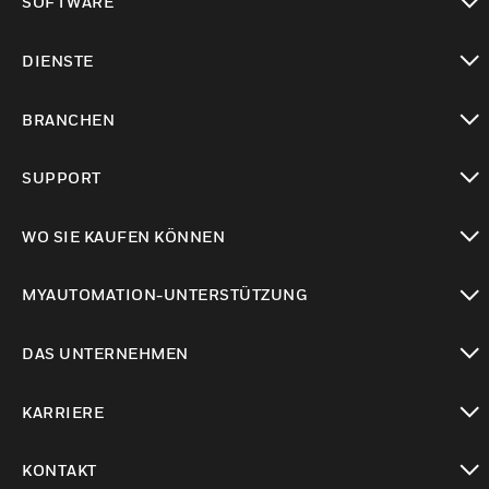
SOFTWARE
toggle view
DIENSTE
toggle view
BRANCHEN
toggle view
SUPPORT
toggle view
WO SIE KAUFEN KÖNNEN
toggle view
MYAUTOMATION-UNTERSTÜTZUNG
toggle view
DAS UNTERNEHMEN
toggle view
KARRIERE
toggle view
KONTAKT