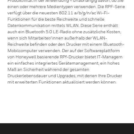
Produktivität in der Anwendung – unabhängig davon, ob Sie
einen oder mehrere Medientypen verwenden. Die RPF-Serie
verfügt über die neuesten 802.11 a/b/g/n/ac Wi-Fi-
Funktionen für die beste Reichweite und schnelle
Datenkommunikation mittels WLAN. Diese Serie enthält
auch ein Bluetooth 5.0 LE-Radio ohne zusätzliche Kosten,
wenn sich Mitarbeiter/innen außerhalb der WLAN-
Reichweite befinden oder den Drucker mit einem Bluetooth-
Mobilcomputer verwenden. Der auf der Softwareplattform
von Honeywell basierende RPf-Drucker bietet IT-Managern
ein einfaches integriertes Gerätemanagement, ein hohes
Maß an Sicherheit während der gesamten
Druckerlebensdauer und Upgrades, mit denen Ihre Drucker
mit erweiterten Funktionen aktualisiert werden können.