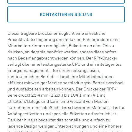
KONTAKTIEREN SIE UNS
Dieser tragbare Drucker ermöglicht eine erhebliche
Produktivitätssteigerung und reduziert Fehler, indem er es
Mitarbeitern/innen ermöglicht, Etiketten an dem Ort zu
drucken, an dem sie benötigt werden, sodass diese sofort
nach Bedarf angebracht werden können. Der RPf-Drucker
verfügt über eine leistungsstarke CPU und ein intelligentes
Energiemanagement – für einen reibungslosen,
kontinuierlichen Betrieb – damit Ihre Mitarbeiter/innen
effizient mit weniger Mediennachladungen, Batteriewechsel
und Ausfallzeiten arbeiten können. Der Drucker der RPF-
Serie druckt 25,4 mm (1 Zoll) bis 104,1 mm (4.1 in)
Etiketten/Belege und kann eine Vielzahl von Medien
aufnehmen, einschließlich des schwereren Materials, das für
Anhängeetiketten und spezielle Etiketten erforderlich ist.
Darüber hinaus bedeutet das schnelle und einfach zu
ladende Design weniger Unterbrechungen und eine höhere