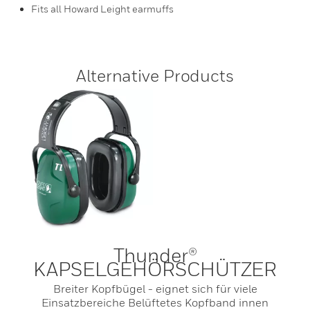
Fits all Howard Leight earmuffs
Alternative Products
Thunder®
KAPSELGEHÖRSCHÜTZER
Breiter Kopfbügel - eignet sich für viele
Einsatzbereiche Belüftetes Kopfband innen