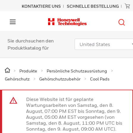
KONTAKTIERE UNS
SCHNELLE BESTELLUNG
Sie durchsuchen den
Produktkatalog für
Produkte
Persönliche Schutzausrüstung
Gehörschutz
Gehörschutzzubehör
Cool Pads
Diese Website ist für geplante
Wartungsarbeiten von Samstag, den 8.
August, 07:00 PM EST bis Sonntag, den 9.
August, 05:00 AM EST vorgesehen (von
Samstag, den 8. August, 11:00 PM UTC bis
Sonntag, den 9. August, 09:00 AM UTC).