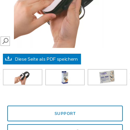
SEARCH
Diese Seite als PDF speichern
prev
SUPPORT