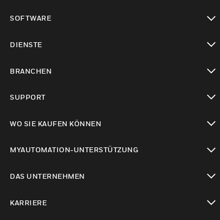
toggle view
SOFTWARE
toggle view
DIENSTE
toggle view
BRANCHEN
toggle view
SUPPORT
toggle view
WO SIE KAUFEN KÖNNEN
toggle view
MYAUTOMATION-UNTERSTÜTZUNG
toggle view
DAS UNTERNEHMEN
toggle view
KARRIERE