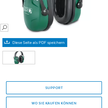
SEARCH
Diese Seite als PDF speichern
SUPPORT
WO SIE KAUFEN KÖNNEN