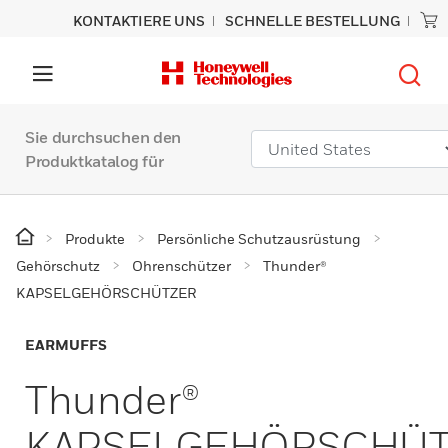
KONTAKTIERE UNS
SCHNELLE BESTELLUNG
Sie durchsuchen den
Produktkatalog für
Produkte
Persönliche Schutzausrüstung
Gehörschutz
Ohrenschützer
Thunder®
KAPSELGEHÖRSCHÜTZER
EARMUFFS
Thunder®
KAPSELGEHÖRSCHÜT