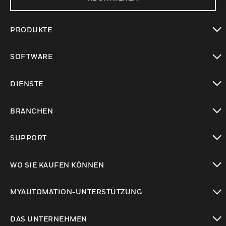
PRODUKTE
toggle view
SOFTWARE
toggle view
DIENSTE
toggle view
BRANCHEN
toggle view
SUPPORT
toggle view
WO SIE KAUFEN KÖNNEN
toggle view
MYAUTOMATION-UNTERSTÜTZUNG
toggle view
DAS UNTERNEHMEN