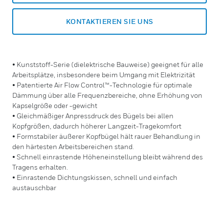
KONTAKTIEREN SIE UNS
• Kunststoff-Serie (dielektrische Bauweise) geeignet für alle
Arbeitsplätze, insbesondere beim Umgang mit Elektrizität
• Patentierte Air Flow Control™-Technologie für optimale
Dämmung über alle Frequenzbereiche, ohne Erhöhung von
Kapselgröße oder -gewicht
• Gleichmäßiger Anpressdruck des Bügels bei allen
Kopfgrößen, dadurch höherer Langzeit-Tragekomfort
• Formstabiler äußerer Kopfbügel hält rauer Behandlung in
den härtesten Arbeitsbereichen stand.
• Schnell einrastende Höheneinstellung bleibt während des
Tragens erhalten.
• Einrastende Dichtungskissen, schnell und einfach
austauschbar