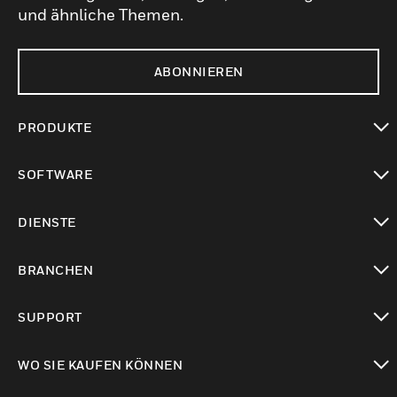
und ähnliche Themen.
ABONNIEREN
PRODUKTE
toggle view
SOFTWARE
toggle view
DIENSTE
toggle view
BRANCHEN
toggle view
SUPPORT
toggle view
WO SIE KAUFEN KÖNNEN