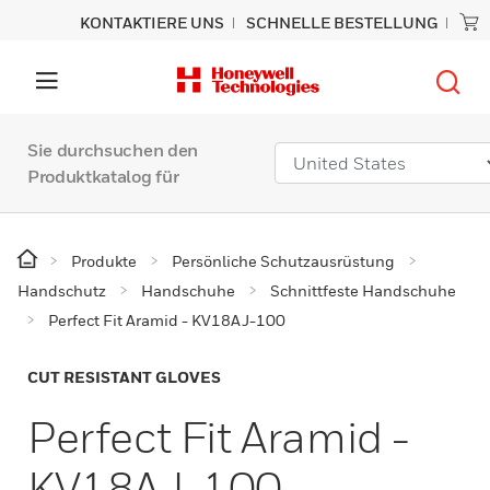
KONTAKTIERE UNS
SCHNELLE BESTELLUNG
Sie durchsuchen den
Produktkatalog für
Produkte
Persönliche Schutzausrüstung
Handschutz
Handschuhe
Schnittfeste Handschuhe
Perfect Fit Aramid - KV18AJ-100
CUT RESISTANT GLOVES
Perfect Fit Aramid -
KV18AJ-100