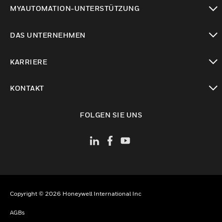
toggle view
MYAUTOMATION-UNTERSTÜTZUNG
toggle view
DAS UNTERNEHMEN
toggle view
KARRIERE
toggle view
KONTAKT
toggle view
FOLGEN SIE UNS
Copyright © 2026 Honeywell International Inc
AGBs