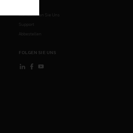
KONTAKT
Kontaktieren Sie Uns
Support
Abbestellen
FOLGEN SIE UNS