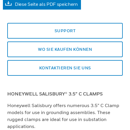
Diese Seite als PDF speichern
SUPPORT
WO SIE KAUFEN KÖNNEN
KONTAKTIEREN SIE UNS
HONEYWELL SALISBURY® 3.5” C CLAMPS
Honeywell Salisbury offers numerous 3.5” C Clamp
models for use in grounding assemblies. These
rugged clamps are ideal for use in substation
applications.