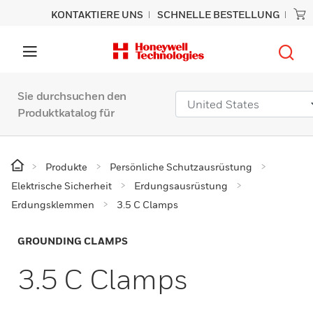
KONTAKTIERE UNS
SCHNELLE BESTELLUNG
Sie durchsuchen den
Produktkatalog für
Produkte
Persönliche Schutzausrüstung
Elektrische Sicherheit
Erdungsausrüstung
Erdungsklemmen
3.5 C Clamps
GROUNDING CLAMPS
3.5 C Clamps