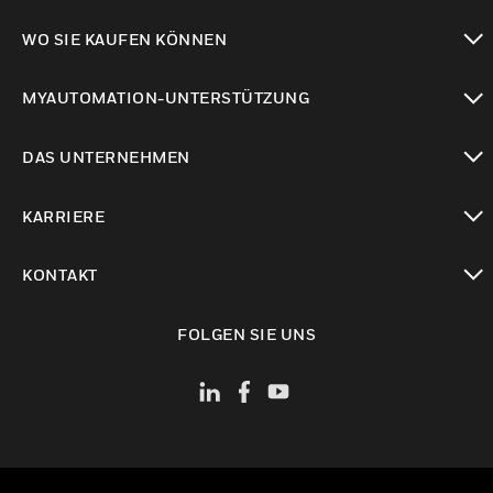
toggle view
WO SIE KAUFEN KÖNNEN
toggle view
MYAUTOMATION-UNTERSTÜTZUNG
toggle view
DAS UNTERNEHMEN
toggle view
KARRIERE
toggle view
KONTAKT
toggle view
FOLGEN SIE UNS