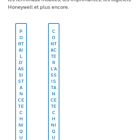
Honeywell et plus encore.
P
C
O
O
RT
NT
AI
AC
L
TE
D'
R
AS
L'A
SI
SS
ST
IS
A
TA
N
N
CE
CE
TE
TE
C
C
H
H
NI
NI
Q
Q
U
U