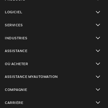
toggle view
LOGICIEL
toggle view
SERVICES
toggle view
INDUSTRIES
toggle view
ASSISTANCE
toggle view
OÙ ACHETER
toggle view
ASSISTANCE MYAUTOMATION
toggle view
COMPAGNIE
toggle view
CARRIÈRE