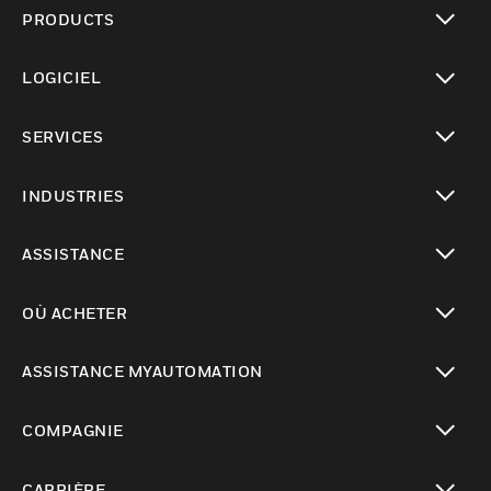
PRODUCTS
toggle view
LOGICIEL
toggle view
SERVICES
toggle view
INDUSTRIES
toggle view
ASSISTANCE
toggle view
OÙ ACHETER
toggle view
ASSISTANCE MYAUTOMATION
toggle view
COMPAGNIE
toggle view
CARRIÈRE