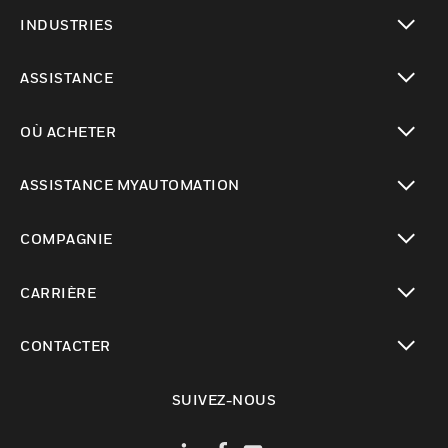
toggle view
INDUSTRIES
toggle view
ASSISTANCE
toggle view
OÙ ACHETER
toggle view
ASSISTANCE MYAUTOMATION
toggle view
COMPAGNIE
toggle view
CARRIÈRE
toggle view
CONTACTER
toggle view
SUIVEZ-NOUS