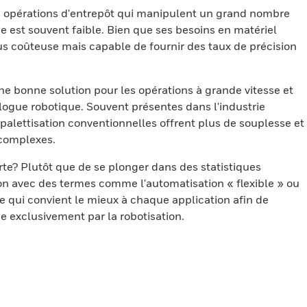
les opérations d'entrepôt qui manipulent un grand nombre
sse est souvent faible. Bien que ses besoins en matériel
us coûteuse mais capable de fournir des taux de précision
ne bonne solution pour les opérations à grande vitesse et
ogue robotique. Souvent présentes dans l'industrie
 palettisation conventionnelles offrent plus de souplesse et
 complexes.
rte? Plutôt que de se plonger dans des statistiques
on avec des termes comme l'automatisation « flexible » ou
ie qui convient le mieux à chaque application afin de
se exclusivement par la robotisation.