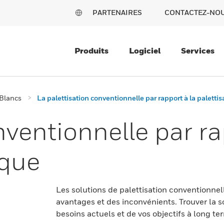
PARTENAIRES
CONTACTEZ-NO
Produits
Logiciel
Services
 Blancs
La palettisation conventionnelle par rapport à la paletti
nventionnelle par ra
ique
Les solutions de palettisation conventionne
avantages et des inconvénients. Trouver la s
besoins actuels et de vos objectifs à long te