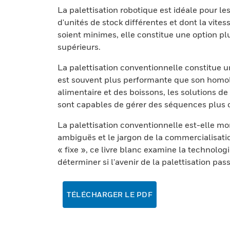
La palettisation robotique est idéale pour 
d'unités de stock différentes et dont la vite
soient minimes, elle constitue une option pl
supérieurs.
La palettisation conventionnelle constitue u
est souvent plus performante que son homol
alimentaire et des boissons, les solutions de
sont capables de gérer des séquences plus
La palettisation conventionnelle est-elle mo
ambiguës et le jargon de la commercialisati
« fixe », ce livre blanc examine la technolog
déterminer si l'avenir de la palettisation pas
TÉLÉCHARGER LE PDF