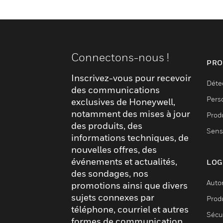
Connectons-nous !
PRO
Inscrivez-vous pour recevoir
Déte
des communications
Pers
exclusives de Honeywell,
notamment des mises à jour
Produ
des produits, des
Sens
informations techniques, de
nouvelles offres, des
événements et actualités,
LOG
des sondages, nos
Auto
promotions ainsi que divers
sujets connexes par
Produ
téléphone, courriel et autres
Sécu
formes de communication