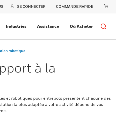
US
SE CONNECTER
COMMANDE RAPIDE
Industries
Assistance
Où Acheter
sation robotique
pport à la
lles et robotiques pour entrepôts présentent chacune des
olution la plus adaptée à votre activité dépend de vos
rme.