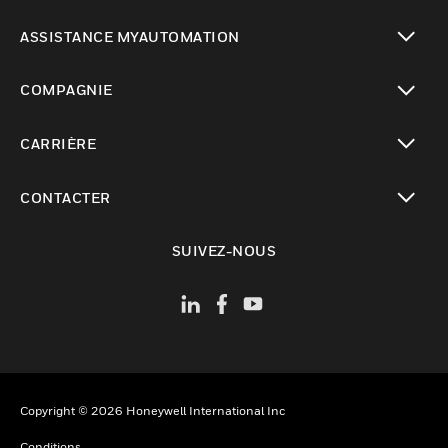
toggle view
ASSISTANCE MYAUTOMATION
toggle view
COMPAGNIE
toggle view
CARRIÈRE
toggle view
CONTACTER
toggle view
SUIVEZ-NOUS
Copyright © 2026 Honeywell International Inc
Conditions