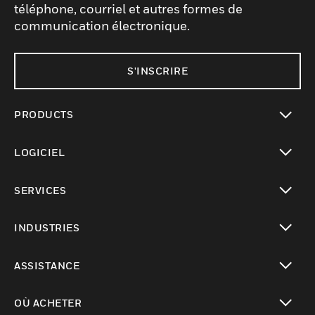
téléphone, courriel et autres formes de
communication électronique.
S'INSCRIRE
PRODUCTS
toggle view
LOGICIEL
toggle view
SERVICES
toggle view
INDUSTRIES
toggle view
ASSISTANCE
toggle view
OÙ ACHETER