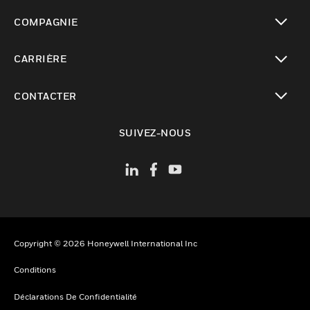
toggle view
COMPAGNIE
toggle view
CARRIÈRE
toggle view
CONTACTER
toggle view
SUIVEZ-NOUS
Copyright © 2026 Honeywell International Inc
Conditions
Déclarations De Confidentialité