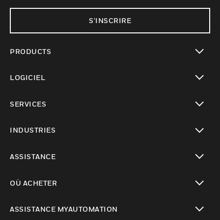
S'INSCRIRE
PRODUCTS
toggle view
LOGICIEL
toggle view
SERVICES
toggle view
INDUSTRIES
toggle view
ASSISTANCE
toggle view
OÙ ACHETER
toggle view
ASSISTANCE MYAUTOMATION