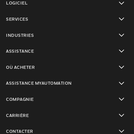
LOGICIEL
toggle view
SERVICES
toggle view
INDUSTRIES
toggle view
ASSISTANCE
toggle view
OÙ ACHETER
toggle view
ASSISTANCE MYAUTOMATION
toggle view
COMPAGNIE
toggle view
CARRIÈRE
toggle view
CONTACTER