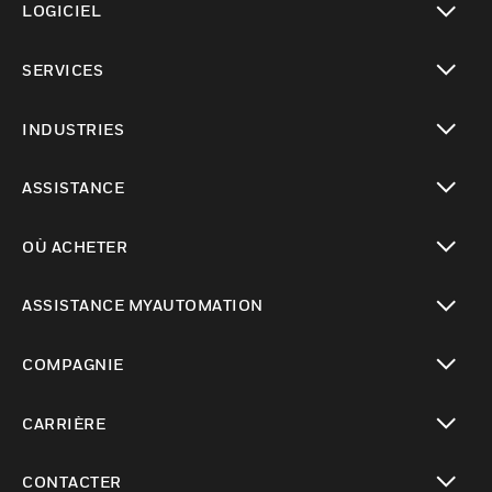
LOGICIEL
toggle view
SERVICES
toggle view
INDUSTRIES
toggle view
ASSISTANCE
toggle view
OÙ ACHETER
toggle view
ASSISTANCE MYAUTOMATION
toggle view
COMPAGNIE
toggle view
CARRIÈRE
toggle view
CONTACTER