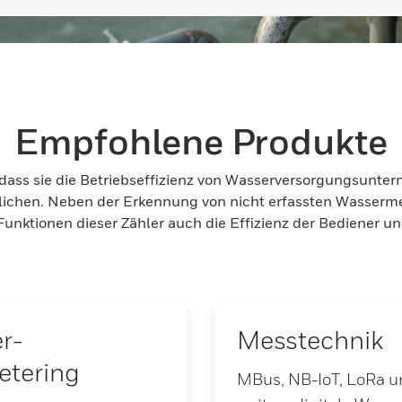
Empfohlene Produkte
 dass sie die Betriebseffizienz von Wasserversorgungsunte
glichen. Neben der Erkennung von nicht erfassten Wasser
 Funktionen dieser Zähler auch die Effizienz der Bediener 
r-
Messtechnik
tering
MBus, NB-IoT, LoRa u