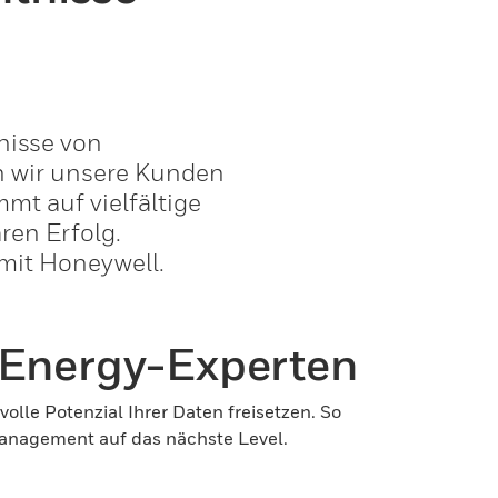
nisse von
 wir unsere Kunden
mt auf vielfältige
en Erfolg.
 mit Honeywell.
 Energy-Experten
lle Potenzial Ihrer Daten freisetzen. So
management auf das nächste Level.