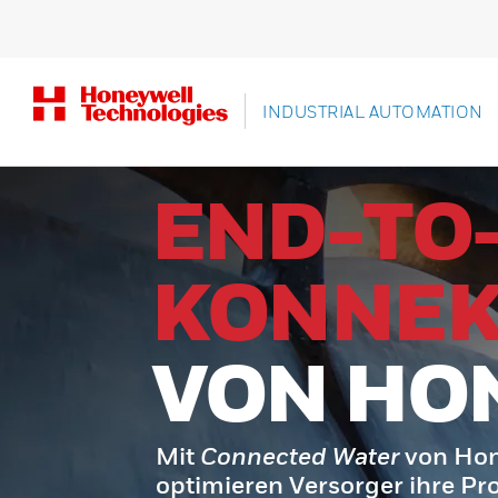
INDUSTRIAL AUTOMATION
END-TO
KONNEK
VON HO
Mit
Connected Water
von Hon
optimieren Versorger ihre Pro