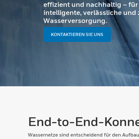
effizient und nachhaltig – für
intelligente, verlässliche un
Wasserversorgung.
KONTAKTIEREN SIE UNS
End-to-End-Konnek
Wassernetze sind entscheidend für den Aufbau 