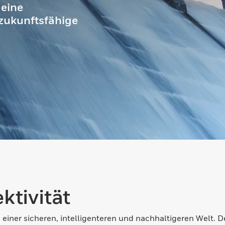
 eine
d zukunftsfähige
tivität
einer sicheren, intelligenteren und nachhaltigeren Welt.