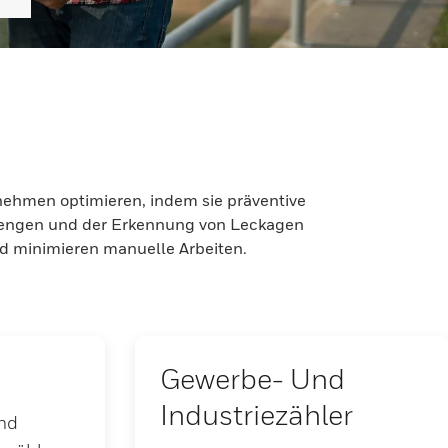
rnehmen optimieren, indem sie präventive
mengen und der Erkennung von Leckagen
und minimieren manuelle Arbeiten.
Gewerbe- Und
Industriezähler
nd