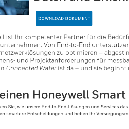
DOWNLOAD DOKUMENT
l ist Ihr kompetenter Partner für die Bedürf
unternehmen. Von End‑to‑End unterstützen
rnetzwerklösungen zu optimieren – abgestim
ens‑ und Projektanforderungen für messbar
on
Connected Water
ist da – und sie beginnt
e einen Honeywell Smart
n Sie, wie unsere End‑to‑End‑Lösungen und Services das vo
effen smartere Entscheidungen und heben Ihr Versorgungs