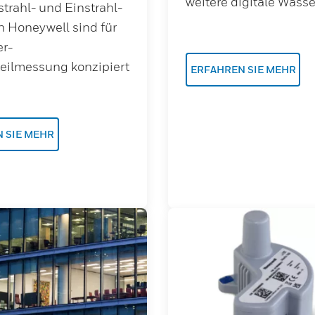
weitere digitale Wasse
trahl- und Einstrahl-
n Honeywell sind für
r-
eilmessung konzipiert
ERFAHREN SIE MEHR
 SIE MEHR