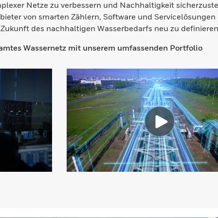
lexer Netze zu verbessern und Nachhaltigkeit sicherzustell
ieter von smarten Zählern, Software und Servicelösungen
e Zukunft des nachhaltigen Wasserbedarfs neu zu definieren
esamtes Wassernetz mit unserem umfassenden Portfolio