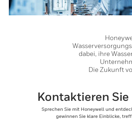
Honeywel
Wasserversorgungs
dabei, ihre Wasse
Unternehm
Die Zukunft v
Kontaktieren Si
Sprechen Sie mit Honeywell und entdecke
gewinnen Sie klare Einblicke, tr