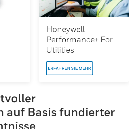
Honeywell
Performance+ For
Utilities
ERFAHREN SIE MEHR
voller
 auf Basis fundierter
tnisse