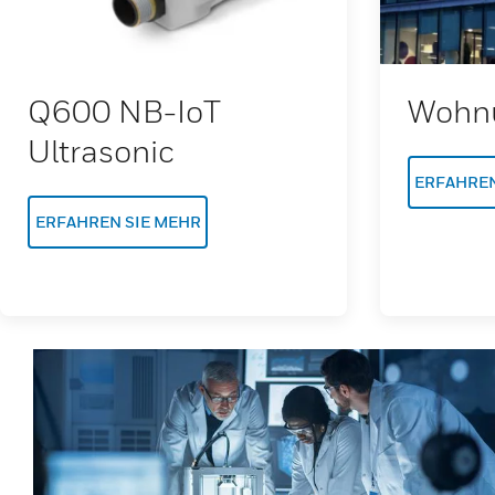
Q600 NB-IoT
Wohnu
Ultrasonic
ERFAHREN
ERFAHREN SIE MEHR