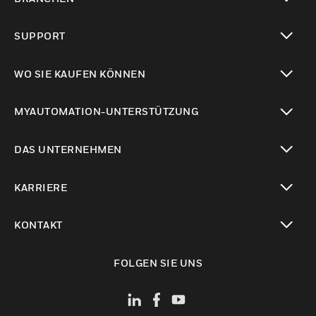
toggle view
SUPPORT
toggle view
WO SIE KAUFEN KÖNNEN
toggle view
MYAUTOMATION-UNTERSTÜTZUNG
toggle view
DAS UNTERNEHMEN
toggle view
KARRIERE
toggle view
KONTAKT
toggle view
FOLGEN SIE UNS